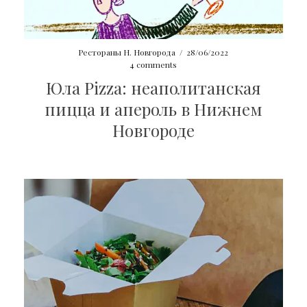
Рестораны Н. Новгорода
/
28/06/2022
4 comments
Юла Pizza: неаполитанская
пицца и апероль в Нижнем
Новгороде