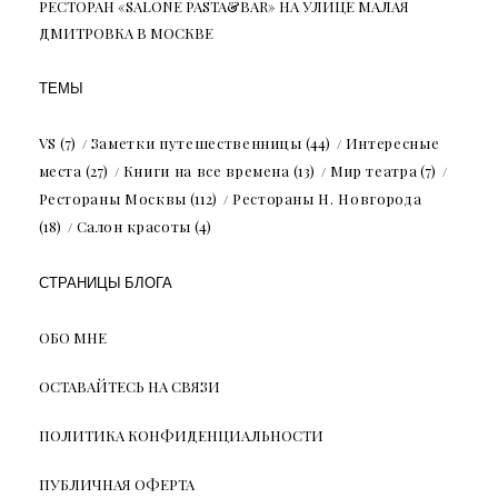
РЕСТОРАН «SALONE PASTA&BAR» НА УЛИЦЕ МАЛАЯ
ДМИТРОВКА В МОСКВЕ
ТЕМЫ
VS
(7)
Заметки путешественницы
(44)
Интересные
места
(27)
Книги на все времена
(13)
Мир театра
(7)
Рестораны Москвы
(112)
Рестораны Н. Новгорода
(18)
Салон красоты
(4)
СТРАНИЦЫ БЛОГА
ОБО МНЕ
ОСТАВАЙТЕСЬ НА СВЯЗИ
ПОЛИТИКА КОНФИДЕНЦИАЛЬНОСТИ
ПУБЛИЧНАЯ ОФЕРТА