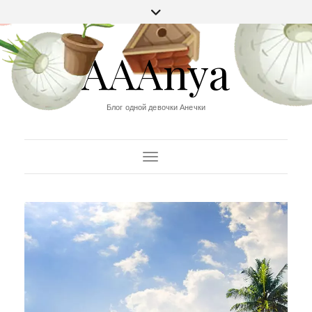
AAAnya
Блог одной девочки Анечки
Переключить навигацию