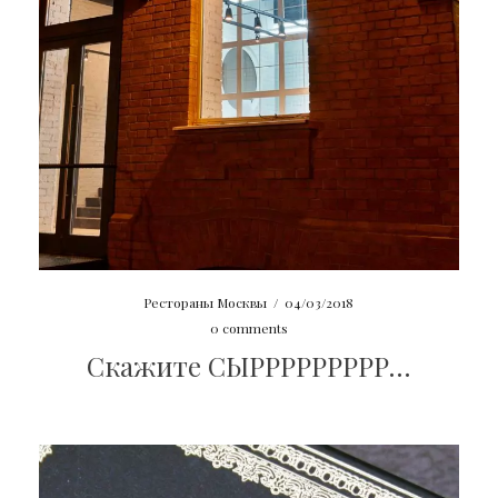
Рестораны Москвы
/
04/03/2018
0 comments
Скажите СЫРРРРРРРРР…