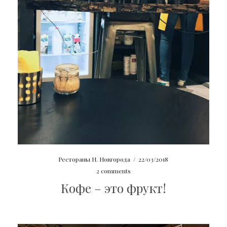
Рестораны Н. Новгорода
/
22/03/2018
2 comments
Кофе – это фрукт!