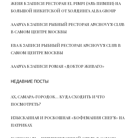
ЖЕНЯ
К ЗАПИСИ
РЕСТОРАН EL PIMPI (ЭЛЬ ПИМПИ) НА
БОЛЬШОЙ НИКИТСКОЙ ОТ ХОЛДИНГА ALBA GROUP
AAANYA
К ЗАПИСИ
РЫБНЫЙ РЕСТОРАН ANCHOVY’S CLUB
В САМОМ ЦЕНТРЕ МОСКВЫ
ЕВА
К ЗАПИСИ
РЫБНЫЙ РЕСТОРАН ANCHOVY’S CLUB В
САМОМ ЦЕНТРЕ МОСКВЫ
AAANYA
К ЗАПИСИ
РОМАН «ДОКТОР ЖИВАГО»
НЕДАВНИЕ ПОСТЫ
АХ, САМАРА-ГОРОДОК… КУДА СХОДИТЬ И ЧТО
ПОСМОТРЕТЬ?
ИЗЫСКАННАЯ И РОСКОШНАЯ «КОФЕМАНИЯ CHEF’S» НА
ПАТРИКАХ