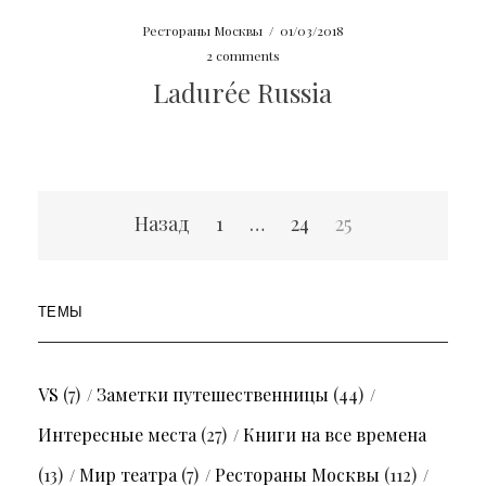
Рестораны Москвы
/
01/03/2018
2 comments
Ladurée Russia
Пагинация
Назад
1
…
24
25
записей
ТЕМЫ
VS
(7)
Заметки путешественницы
(44)
Интересные места
(27)
Книги на все времена
(13)
Мир театра
(7)
Рестораны Москвы
(112)