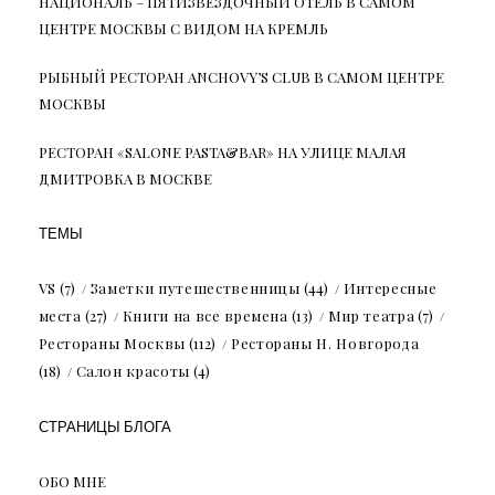
НАЦИОНАЛЬ – ПЯТИЗВЕЗДОЧНЫЙ ОТЕЛЬ В САМОМ
ЦЕНТРЕ МОСКВЫ С ВИДОМ НА КРЕМЛЬ
РЫБНЫЙ РЕСТОРАН ANCHOVY’S CLUB В САМОМ ЦЕНТРЕ
МОСКВЫ
РЕСТОРАН «SALONE PASTA&BAR» НА УЛИЦЕ МАЛАЯ
ДМИТРОВКА В МОСКВЕ
ТЕМЫ
VS
(7)
Заметки путешественницы
(44)
Интересные
места
(27)
Книги на все времена
(13)
Мир театра
(7)
Рестораны Москвы
(112)
Рестораны Н. Новгорода
(18)
Салон красоты
(4)
СТРАНИЦЫ БЛОГА
ОБО МНЕ