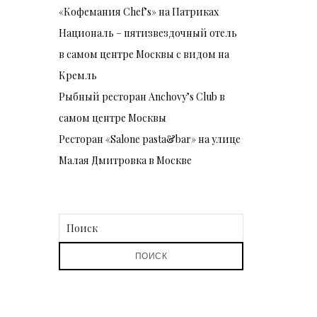
«Кофемания Chef’s» на Патриках
Националь – пятизвездочный отель
в самом центре Москвы с видом на
Кремль
Рыбный ресторан Anchovy’s Club в
самом центре Москвы
Ресторан «Salone pasta&bar» на улице
Малая Дмитровка в Москве
ПОИСК