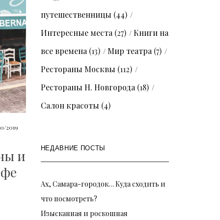
путешественницы
(44)
Интересные места
(27)
Книги на
все времена
(13)
Мир театра
(7)
Рестораны Москвы
(112)
Рестораны Н. Новгорода
(18)
Салон красоты
(4)
10/2019
НЕДАВНИЕ ПОСТЫ
ны и
ифе
Ах, Самара-городок… Куда сходить и
что посмотреть?
Изысканная и роскошная