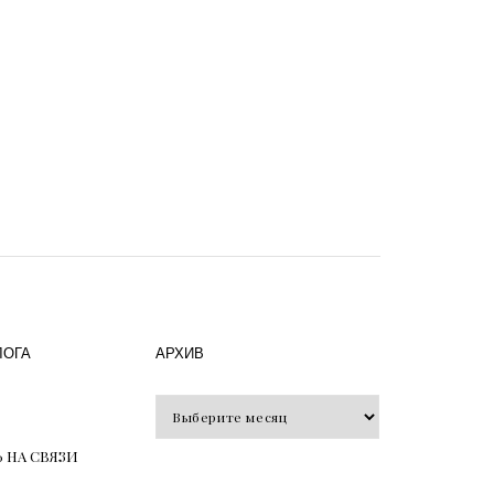
ЛОГА
АРХИВ
Архив
 НА СВЯЗИ