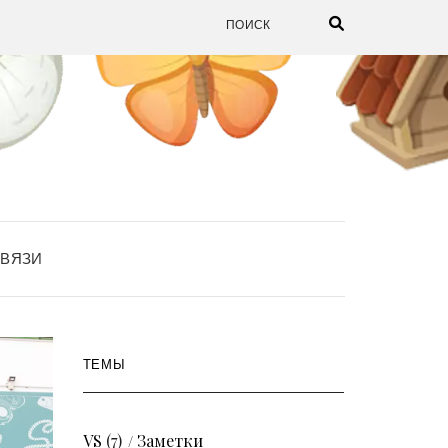
СВЯЗИ
ТЕМЫ
VS
(7)
Заметки