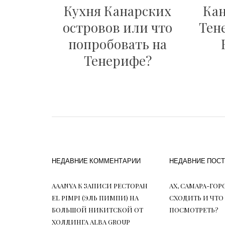
Кухня Канарских
Кан
островов или что
Тен
попробовать на
Тенерифе?
НЕДАВНИЕ КОММЕНТАРИИ
НЕДАВНИЕ ПОС
AAANYA
К ЗАПИСИ
РЕСТОРАН
АХ, САМАРА-ГО
EL PIMPI (ЭЛЬ ПИМПИ) НА
СХОДИТЬ И ЧТО
БОЛЬШОЙ НИКИТСКОЙ ОТ
ПОСМОТРЕТЬ?
ХОЛДИНГА ALBA GROUP