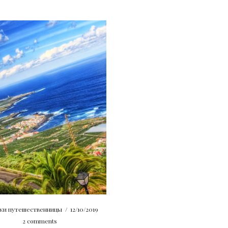
ки путешественницы
/
12/10/2019
2 comments