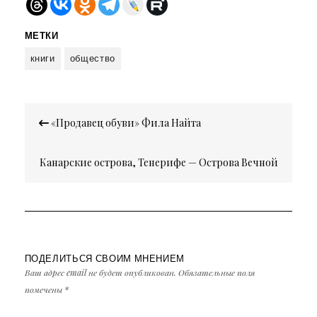
МЕТКИ
книги
общество
Навигация
«Продавец обуви» Фила Найта
по
записям
Канарские острова, Тенерифе — Острова Вечной
Весны
ПОДЕЛИТЬСЯ СВОИМ МНЕНИЕМ
Ваш адрес email не будет опубликован.
Обязательные поля
помечены
*