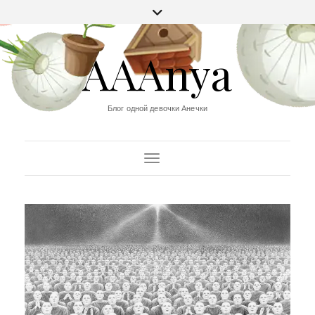
AAAnya
Блог одной девочки Анечки
Переключить навигацию