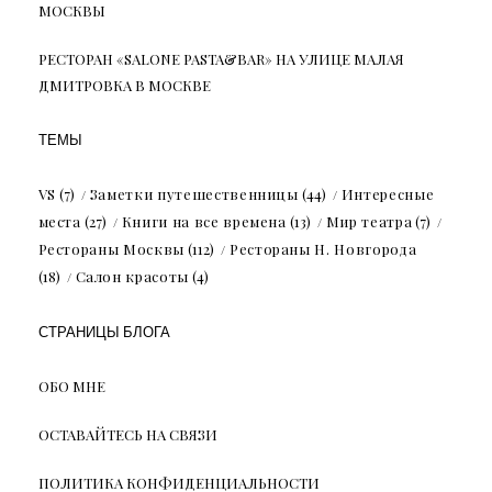
МОСКВЫ
РЕСТОРАН «SALONE PASTA&BAR» НА УЛИЦЕ МАЛАЯ
ДМИТРОВКА В МОСКВЕ
ТЕМЫ
VS
(7)
Заметки путешественницы
(44)
Интересные
места
(27)
Книги на все времена
(13)
Мир театра
(7)
Рестораны Москвы
(112)
Рестораны Н. Новгорода
(18)
Салон красоты
(4)
СТРАНИЦЫ БЛОГА
ОБО МНЕ
ОСТАВАЙТЕСЬ НА СВЯЗИ
ПОЛИТИКА КОНФИДЕНЦИАЛЬНОСТИ