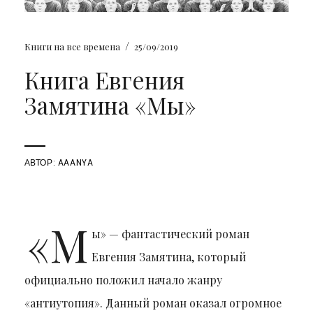
/
Книги на все времена
25/09/2019
Книга Евгения
Замятина «Мы»
АВТОР:
AAANYA
«М
ы» — фантастический роман
Евгения Замятина, который
официально положил начало жанру
«антиутопия». Данный роман оказал огромное