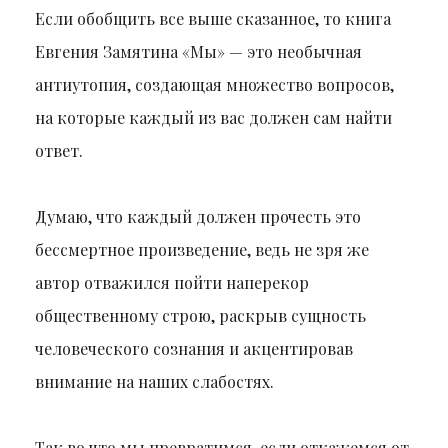
Если обобщить все выше сказанное, то книга
Евгения Замятина «Мы» — это необычная
антиутопия, создающая множество вопросов,
на которые каждый из вас должен сам найти
ответ.
Думаю, что каждый должен прочесть это
бессмертное произведение, ведь не зря же
автор отважился пойти наперекор
общественному строю, раскрыв сущность
человеческого сознания и акцентировав
внимание на наших слабостях.
Так во что мы превратимся, если откажемся от