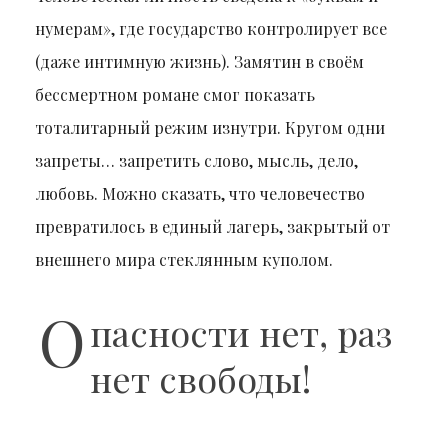
нумерам», где государство контролирует все
(даже интимную жизнь). Замятин в своём
бессмертном романе смог показать
тоталитарный режим изнутри. Кругом одни
запреты… запретить слово, мысль, дело,
любовь. Можно сказать, что человечество
превратилось в единый лагерь, закрытый от
внешнего мира стеклянным куполом.
О
пасности нет, раз
нет свободы!