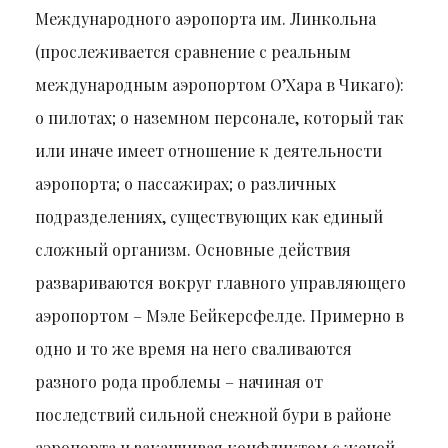
Международного аэропорта им. Линкольна
(прослеживается сравнение с реальным
международным аэропортом О’Хара в Чикаго):
о пилотах; о наземном персонале, который так
или иначе имеет отношение к деятельности
аэропорта; о пассажирах; о различных
подразделениях, существующих как единый
сложный организм. Основные действия
развариваются вокруг главного управляющего
аэропортом – Мэле Бейкерсфелде. Примерно в
одно и то же время на него сваливаются
разного рода проблемы – начиная от
последствий сильной снежной бури в районе
аэропорта и заканчивая конфликтом с женой.