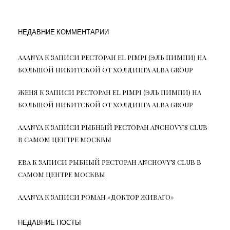
НЕДАВНИЕ КОММЕНТАРИИ
AAANYA
К ЗАПИСИ
РЕСТОРАН EL PIMPI (ЭЛЬ ПИМПИ) НА
БОЛЬШОЙ НИКИТСКОЙ ОТ ХОЛДИНГА ALBA GROUP
ЖЕНЯ
К ЗАПИСИ
РЕСТОРАН EL PIMPI (ЭЛЬ ПИМПИ) НА
БОЛЬШОЙ НИКИТСКОЙ ОТ ХОЛДИНГА ALBA GROUP
AAANYA
К ЗАПИСИ
РЫБНЫЙ РЕСТОРАН ANCHOVY’S CLUB
В САМОМ ЦЕНТРЕ МОСКВЫ
ЕВА
К ЗАПИСИ
РЫБНЫЙ РЕСТОРАН ANCHOVY’S CLUB В
САМОМ ЦЕНТРЕ МОСКВЫ
AAANYA
К ЗАПИСИ
РОМАН «ДОКТОР ЖИВАГО»
НЕДАВНИЕ ПОСТЫ