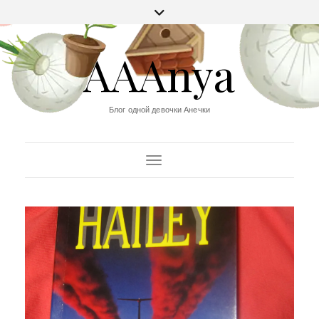
AAAnya
Блог одной девочки Анечки
Переключить навигацию