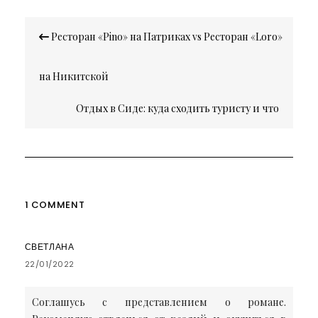
Навигация
Ресторан «Pino» на Патриках vs Ресторан «Loro»
по
записям
на Никитской
Отдых в Сиде: куда сходить туристу и что
интересного посмотреть?
1 COMMENT
СВЕТЛАНА
22/01/2022
Соглашусь с представлением о романе.