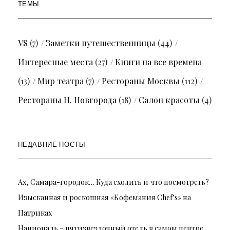
ТЕМЫ
VS
(7)
Заметки путешественницы
(44)
Интересные места
(27)
Книги на все времена
(13)
Мир театра
(7)
Рестораны Москвы
(112)
Рестораны Н. Новгорода
(18)
Салон красоты
(4)
НЕДАВНИЕ ПОСТЫ
Ах, Самара-городок… Куда сходить и что посмотреть?
Изысканная и роскошная «Кофемания Chef’s» на
Патриках
Националь – пятизвездочный отель в самом центре