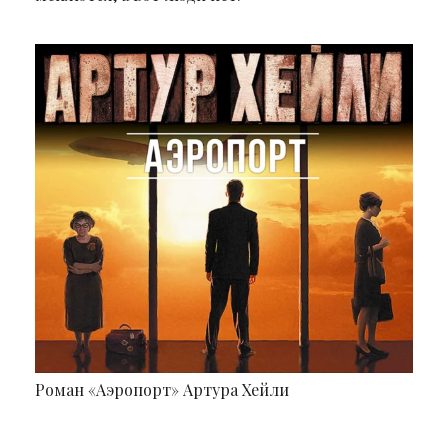
Роман «Аэропорт» Артура Хейли