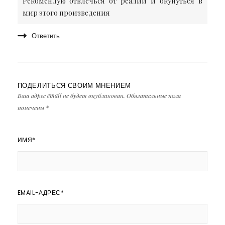
Рекомендую отвлечься от реалий и окунуться в
мир этого произведения
Ответить
ПОДЕЛИТЬСЯ СВОИМ МНЕНИЕМ
Ваш адрес email не будет опубликован.
Обязательные поля
помечены
*
ИМЯ
*
EMAIL-АДРЕС
*