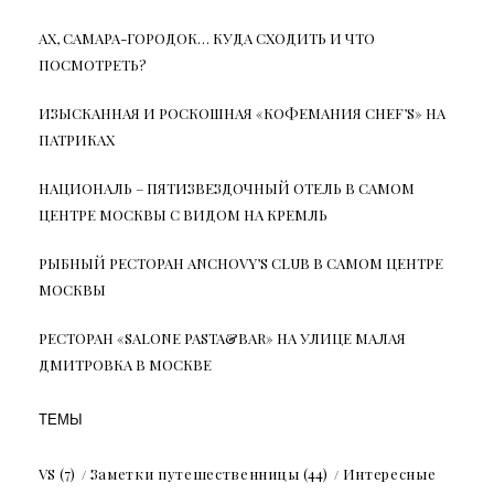
АХ, САМАРА-ГОРОДОК… КУДА СХОДИТЬ И ЧТО
ПОСМОТРЕТЬ?
ИЗЫСКАННАЯ И РОСКОШНАЯ «КОФЕМАНИЯ CHEF’S» НА
ПАТРИКАХ
НАЦИОНАЛЬ – ПЯТИЗВЕЗДОЧНЫЙ ОТЕЛЬ В САМОМ
ЦЕНТРЕ МОСКВЫ С ВИДОМ НА КРЕМЛЬ
РЫБНЫЙ РЕСТОРАН ANCHOVY’S CLUB В САМОМ ЦЕНТРЕ
МОСКВЫ
РЕСТОРАН «SALONE PASTA&BAR» НА УЛИЦЕ МАЛАЯ
ДМИТРОВКА В МОСКВЕ
ТЕМЫ
VS
(7)
Заметки путешественницы
(44)
Интересные