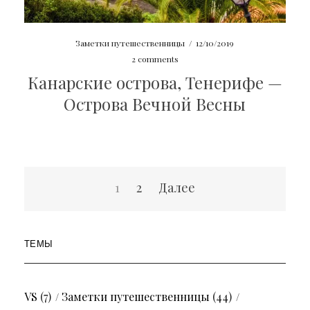
Заметки путешественницы
/
12/10/2019
2 comments
Канарские острова, Тенерифе —
Острова Вечной Весны
Пагинация
1
2
Далее
записей
ТЕМЫ
VS
(7)
Заметки путешественницы
(44)