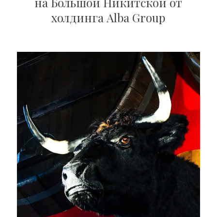
на Большой Никитской от
холдинга Alba Group