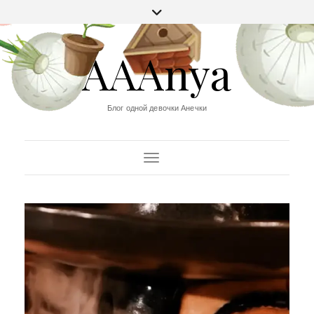
AAAnya
Блог одной девочки Анечки
Переключить навигацию