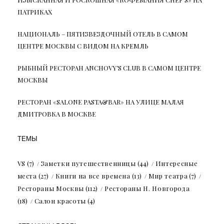
ПАТРИКАХ
НАЦИОНАЛЬ – ПЯТИЗВЕЗДОЧНЫЙ ОТЕЛЬ В САМОМ
ЦЕНТРЕ МОСКВЫ С ВИДОМ НА КРЕМЛЬ
РЫБНЫЙ РЕСТОРАН ANCHOVY’S CLUB В САМОМ ЦЕНТРЕ
МОСКВЫ
РЕСТОРАН «SALONE PASTA&BAR» НА УЛИЦЕ МАЛАЯ
ДМИТРОВКА В МОСКВЕ
ТЕМЫ
VS
(7)
Заметки путешественницы
(44)
Интересные
места
(27)
Книги на все времена
(13)
Мир театра
(7)
Рестораны Москвы
(112)
Рестораны Н. Новгорода
(18)
Салон красоты
(4)