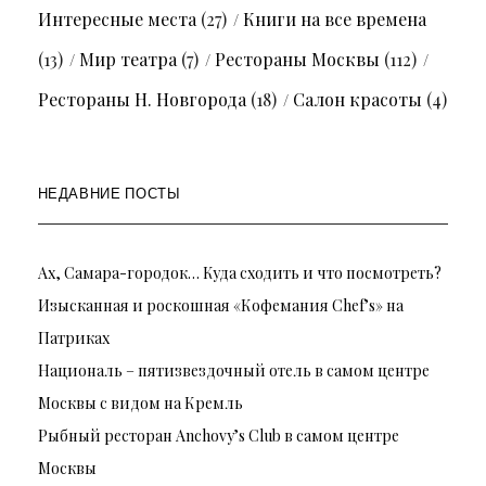
Интересные места
(27)
Книги на все времена
(13)
Мир театра
(7)
Рестораны Москвы
(112)
Рестораны Н. Новгорода
(18)
Салон красоты
(4)
НЕДАВНИЕ ПОСТЫ
Ах, Самара-городок… Куда сходить и что посмотреть?
Изысканная и роскошная «Кофемания Chef’s» на
Патриках
Националь – пятизвездочный отель в самом центре
Москвы с видом на Кремль
Рыбный ресторан Anchovy’s Club в самом центре
Москвы