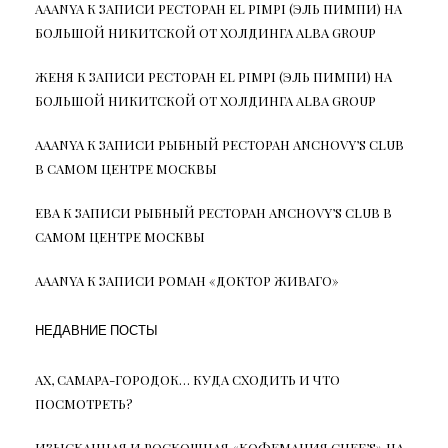
AAANYA
К ЗАПИСИ
РЕСТОРАН EL PIMPI (ЭЛЬ ПИМПИ) НА
БОЛЬШОЙ НИКИТСКОЙ ОТ ХОЛДИНГА ALBA GROUP
ЖЕНЯ
К ЗАПИСИ
РЕСТОРАН EL PIMPI (ЭЛЬ ПИМПИ) НА
БОЛЬШОЙ НИКИТСКОЙ ОТ ХОЛДИНГА ALBA GROUP
AAANYA
К ЗАПИСИ
РЫБНЫЙ РЕСТОРАН ANCHOVY’S CLUB
В САМОМ ЦЕНТРЕ МОСКВЫ
ЕВА
К ЗАПИСИ
РЫБНЫЙ РЕСТОРАН ANCHOVY’S CLUB В
САМОМ ЦЕНТРЕ МОСКВЫ
AAANYA
К ЗАПИСИ
РОМАН «ДОКТОР ЖИВАГО»
НЕДАВНИЕ ПОСТЫ
АХ, САМАРА-ГОРОДОК… КУДА СХОДИТЬ И ЧТО
ПОСМОТРЕТЬ?
ИЗЫСКАННАЯ И РОСКОШНАЯ «КОФЕМАНИЯ CHEF’S» НА