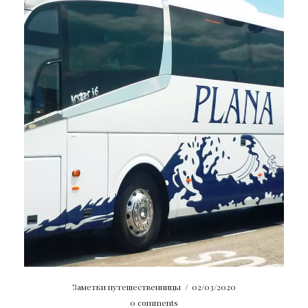
Заметки путешественницы
/
02/03/2020
0 comments