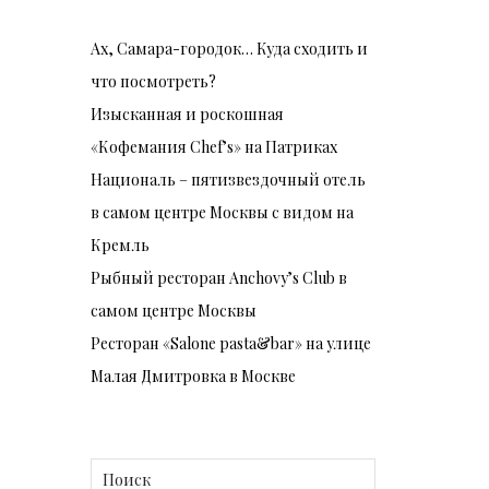
Ах, Самара-городок… Куда сходить и
что посмотреть?
Изысканная и роскошная
«Кофемания Chef’s» на Патриках
Националь – пятизвездочный отель
в самом центре Москвы с видом на
Кремль
Рыбный ресторан Anchovy’s Club в
самом центре Москвы
Ресторан «Salone pasta&bar» на улице
Малая Дмитровка в Москве