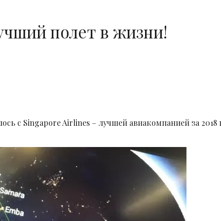
лучший полет в жизни!
ось с Singapore Airlines – лучшей авиакомпанией за 2018 