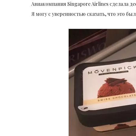
Авиакомпания Singapore Airlines сделала д
Я могу с уверенностью сказать, что это бы