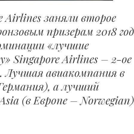
e Airlines заняли второе
ронзовым призерам 2018 го
номинации «лучшие
» Singapore Airlines – 2-ое
s. Лучшая авиакомпания в
(Германия), а лучший
Asia (в Европе – Norwegian)