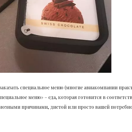
о заказать специальное меню (многие авиакомпании пра
ециальное меню» – еда, которая готовится в соответств
иозными причинами, диетой или просто вашей потребн