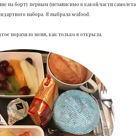
ние на борту первым (независимо в какой части самолета
андартного набора. Я выбрала seafood.
угое поразило меня, как только я открыла.