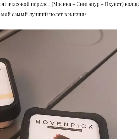
есятичасовой перелет (Москва – Сингапур – Пхукет) вол
л мой самый лучший полет в жизни!