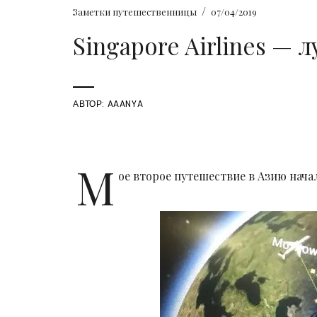
/
Заметки путешественницы
07/04/2019
Singapore Airlines — 
АВТОР:
AAANYA
М
ое второе путешествие в Азию начал