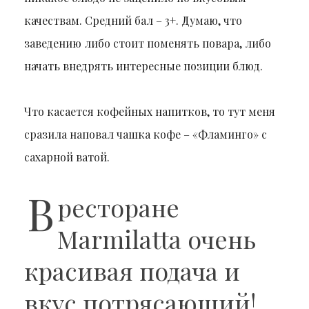
качествам. Средний бал – 3+. Думаю, что
заведению либо стоит поменять повара, либо
начать внедрять интересные позиции блюд.
Что касается кофейных напитков, то тут меня
сразила наповал чашка кофе – «Фламинго» с
сахарной ватой.
В
ресторане
Marmilatta очень
красивая подача и
вкус потрясающий!