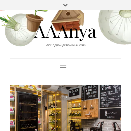
AAAnya
Блог одной девочки Анечки
Переключить навигацию