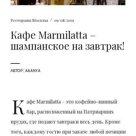
/
Рестораны Москвы
09/08/2019
Кафе Marmilatta –
шампанское на завтрак!
АВТОР:
AAANYA
К
афе Marmilatta – это кофейно-винный
бар, расположенный на Патриарших
прудах, где подают завтраки весь день. Кроме
того, каждому гостю при заказе любой позиции