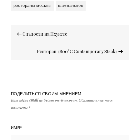
рестораны москвы
шампанское
Навигация
Сладости на Пхукете
по
записям
Ресторан «800°С Contemporary Steak»
ПОДЕЛИТЬСЯ СВОИМ МНЕНИЕМ
Ваш адрес email не будет опубликован.
Обязательные поля
помечены
*
ИМЯ
*