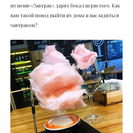
из меню «Завтрак» дарят бокал игристого. Как
вам такой повод выйти из дома и насладиться
завтраком?