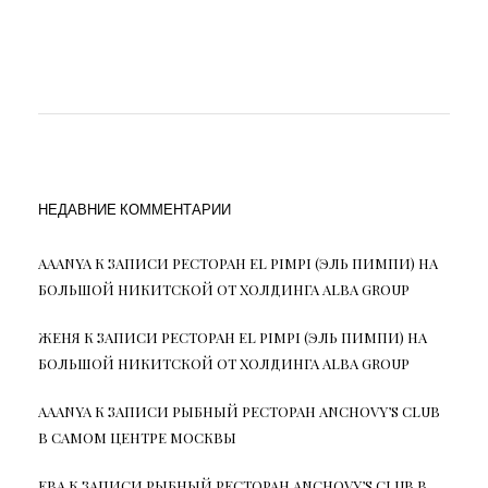
НЕДАВНИЕ КОММЕНТАРИИ
AAANYA
К ЗАПИСИ
РЕСТОРАН EL PIMPI (ЭЛЬ ПИМПИ) НА
БОЛЬШОЙ НИКИТСКОЙ ОТ ХОЛДИНГА ALBA GROUP
ЖЕНЯ
К ЗАПИСИ
РЕСТОРАН EL PIMPI (ЭЛЬ ПИМПИ) НА
БОЛЬШОЙ НИКИТСКОЙ ОТ ХОЛДИНГА ALBA GROUP
AAANYA
К ЗАПИСИ
РЫБНЫЙ РЕСТОРАН ANCHOVY’S CLUB
В САМОМ ЦЕНТРЕ МОСКВЫ
ЕВА
К ЗАПИСИ
РЫБНЫЙ РЕСТОРАН ANCHOVY’S CLUB В