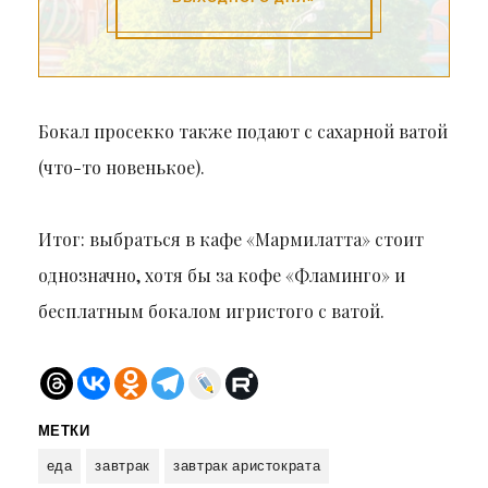
Бокал просекко также подают с сахарной ватой
(что-то новенькое).
Итог: выбраться в кафе «Мармилатта» стоит
однозначно, хотя бы за кофе «Фламинго» и
бесплатным бокалом игристого с ватой.
МЕТКИ
еда
завтрак
завтрак аристократа