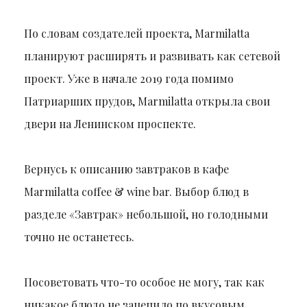
По словам создателей проекта, Marmilatta
планируют расширять и развивать как сетевой
проект. Уже в начале 2019 года помимо
Патриарших прудов, Marmilatta открыла свои
двери на Ленинском проспекте.
Вернусь к описанию завтраков в кафе
Marmilatta coffee & wine bar. Выбор блюд в
разделе «Завтрак» небольшой, но голодными
точно не останетесь.
Посоветовать что-то особое не могу, так как
никакое блюдо не зацепило по вкусовым