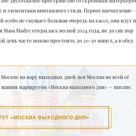
лое двухэтажное пространство со скромным интерьеро
е и элементами винтажного стиля. Первое впечатление –
й особо не смущает большая очередь на кассе, они идут 
 Masa Madre открылась весной 2024 года, но до сих пор
й день часто можно простоять до 20-30 минут, а в обед
оскве на пару выходных дней: вся Москва во всей её
 С нашим маршрутом «Москва выходного дня» — вполне.
РУТ «МОСКВА ВЫХОДНОГО ДНЯ»