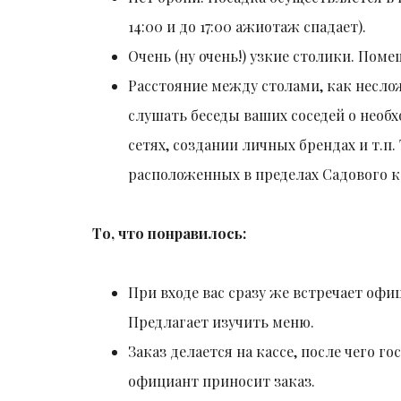
14:00 и до 17:00 ажиотаж спадает).
Очень (ну очень!) узкие столики. Пом
Расстояние между столами, как несло
слушать беседы ваших соседей о нео
сетях, создании личных брендах и т.п
расположенных в пределах Садового к
То, что понравилось:
При входе вас сразу же встречает офи
Предлагает изучить меню.
Заказ делается на кассе, после чего 
официант приносит заказ.