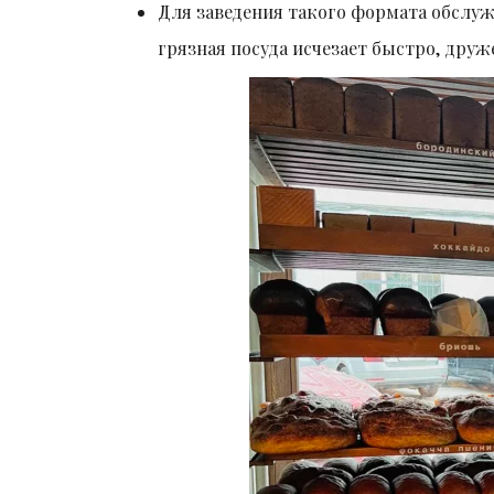
Для заведения такого формата обслуж
грязная посуда исчезает быстро, др