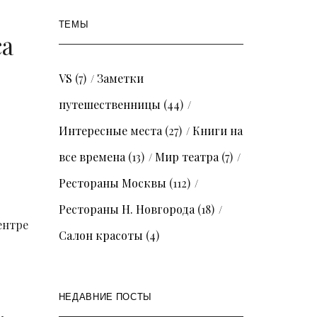
ТЕМЫ
са
VS
(7)
Заметки
путешественницы
(44)
Интересные места
(27)
Книги на
все времена
(13)
Мир театра
(7)
Рестораны Москвы
(112)
Рестораны Н. Новгорода
(18)
ентре
Салон красоты
(4)
НЕДАВНИЕ ПОСТЫ