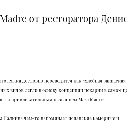
 Madre от ресторатора Дени
кого языка дословно переводится как «хлебная закваска».
ных видов легли в основу концепции пекарни в самом ц
имся и привлекательным названием Masa Madre.
на Палкина чем-то напоминает испанские камерные и