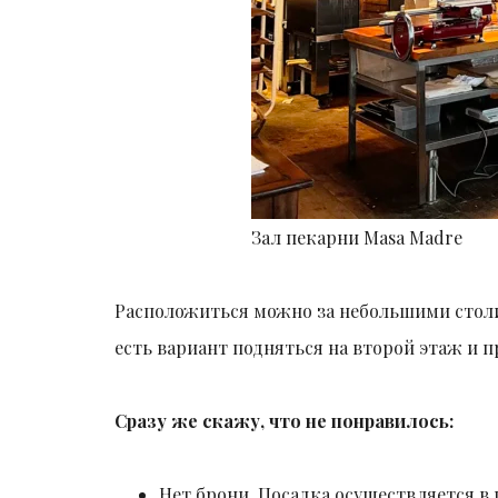
Зал пекарни Masa Madre
Расположиться можно за небольшими столи
есть вариант подняться на второй этаж и п
Сразу же скажу, что не понравилось:
Нет брони. Посадка осуществляется в 