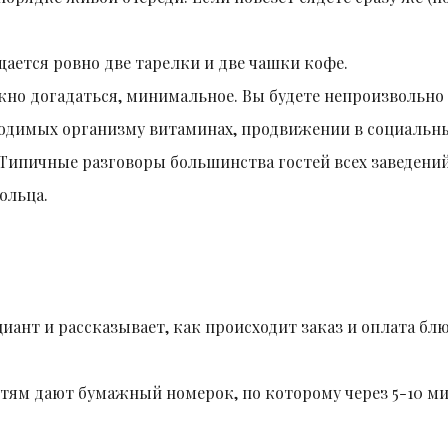
ещается ровно две тарелки и две чашки кофе.
жно догадаться, минимальное. Вы будете непроизвольно
бходимых организму витаминах, продвижении в социальн
. Типичные разговоры большинства гостей всех заведений
ольца.
циант и рассказывает, как происходит заказ и оплата блю
гостям дают бумажный номерок, по которому через 5-10 м