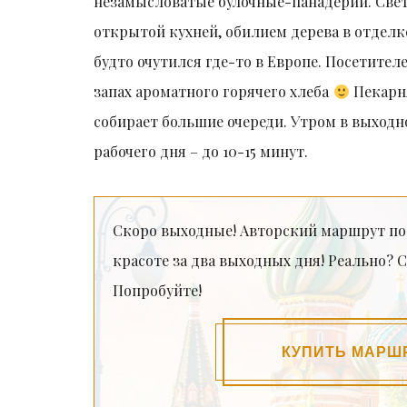
незамысловатые булочные-панадерии. Свет
открытой кухней, обилием дерева в отделк
будто очутился где-то в Европе. Посетителе
запах ароматного горячего хлеба
Пекарня
собирает большие очереди. Утром в выходно
рабочего дня – до 10-15 минут.
Скоро выходные! Авторский маршрут по М
красоте за два выходных дня! Реально?
Попробуйте!
КУПИТЬ МАРШ