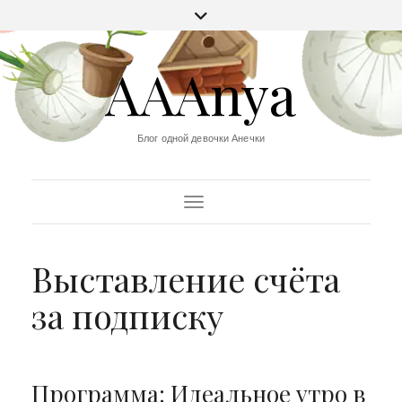
AAAnya
Блог одной девочки Анечки
Переключить навигацию
Выставление счёта
за подписку
Программа: Идеальное утро в