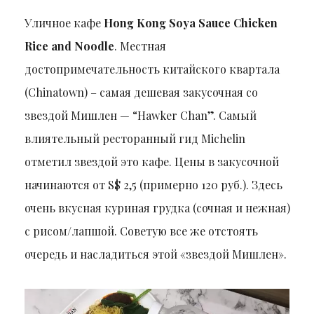
Уличное кафе
Hong Kong Soya Sauce Chicken
Rice and Noodle
. Местная
достопримечательность китайского квартала
(Chinatown) – самая дешевая закусочная со
звездой Мишлен — “Hawker Chan”. Самый
влиятельный ресторанный гид Michelin
отметил звездой это кафе. Цены в закусочной
начинаются от S$ 2,5 (примерно 120 руб.). Здесь
очень вкусная куриная грудка (сочная и нежная)
с рисом/лапшой. Советую все же отстоять
очередь и насладиться этой «звездой Мишлен».