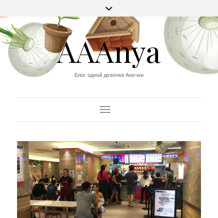
AAAnya
Блог одной девочки Анечки
Переключить навигацию