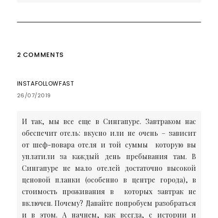
записям
2 COMMENTS
INSTAFOLLOWFAST
26/07/2019
И так, мы все еще в Сингапуре. Завтраком нас
обеспечит отель: вкусно или не очень – зависит
от шеф-повара отеля и той суммы которую вы
уплатили за каждый день пребывания там. В
Сингапуре не мало отелей достаточно высокой
ценовой планки (особенно в центре города), в
стоимость проживания в которых завтрак не
включен. Почему? Давайте попробуем разобраться
и в этом. А начнем, как всегда, с истории и