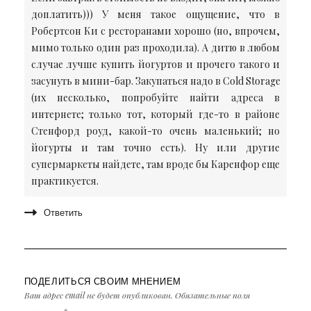
доплатить))) У меня такое ощущение, что в
Робертсон Ки с ресторанами хорошо (но, впрочем,
мимо только один раз проходила). А дитю в любом
случае лучше купить йогуртов и прочего такого и
засунуть в мини-бар. Закупаться надо в Cold Storage
(их несколько, попробуйте найти адреса в
интернете; только тот, который где-то в районе
Стенфорд роуд, какой-то очень маленький; но
йогурты и там точно есть). Ну или другие
супермаркеты найдете, там вроде бы Каренфор еще
практикуется.
Ответить
ПОДЕЛИТЬСЯ СВОИМ МНЕНИЕМ
Ваш адрес email не будет опубликован.
Обязательные поля