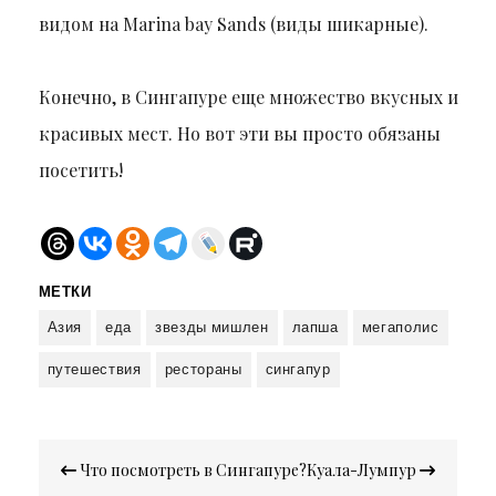
видом на Marina bay Sands (виды шикарные).
Конечно, в Сингапуре еще множество вкусных и
красивых мест. Но вот эти вы просто обязаны
посетить!
МЕТКИ
Азия
еда
звезды мишлен
лапша
мегаполис
путешествия
рестораны
сингапур
Навигация
Что посмотреть в Сингапуре?
Куала-Лумпур
по