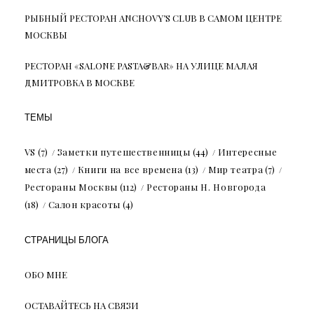
РЫБНЫЙ РЕСТОРАН ANCHOVY’S CLUB В САМОМ ЦЕНТРЕ
МОСКВЫ
РЕСТОРАН «SALONE PASTA&BAR» НА УЛИЦЕ МАЛАЯ
ДМИТРОВКА В МОСКВЕ
ТЕМЫ
VS
(7)
Заметки путешественницы
(44)
Интересные
места
(27)
Книги на все времена
(13)
Мир театра
(7)
Рестораны Москвы
(112)
Рестораны Н. Новгорода
(18)
Салон красоты
(4)
СТРАНИЦЫ БЛОГА
ОБО МНЕ
ОСТАВАЙТЕСЬ НА СВЯЗИ