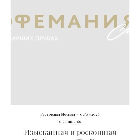
Рестораны Москвы
/
07/07/2026
0 comments
Изысканная и роскошная