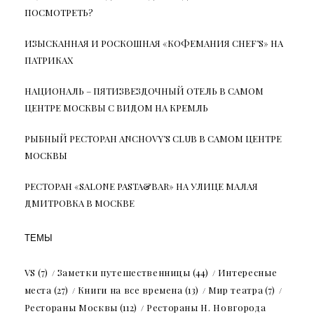
ПОСМОТРЕТЬ?
ИЗЫСКАННАЯ И РОСКОШНАЯ «КОФЕМАНИЯ CHEF’S» НА
ПАТРИКАХ
НАЦИОНАЛЬ – ПЯТИЗВЕЗДОЧНЫЙ ОТЕЛЬ В САМОМ
ЦЕНТРЕ МОСКВЫ С ВИДОМ НА КРЕМЛЬ
РЫБНЫЙ РЕСТОРАН ANCHOVY’S CLUB В САМОМ ЦЕНТРЕ
МОСКВЫ
РЕСТОРАН «SALONE PASTA&BAR» НА УЛИЦЕ МАЛАЯ
ДМИТРОВКА В МОСКВЕ
ТЕМЫ
VS
(7)
Заметки путешественницы
(44)
Интересные
места
(27)
Книги на все времена
(13)
Мир театра
(7)
Рестораны Москвы
(112)
Рестораны Н. Новгорода