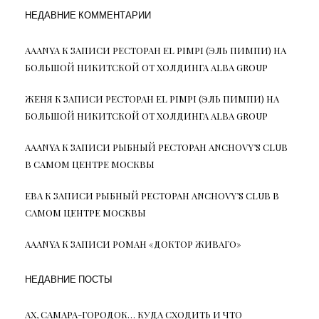
НЕДАВНИЕ КОММЕНТАРИИ
AAANYA
К ЗАПИСИ
РЕСТОРАН EL PIMPI (ЭЛЬ ПИМПИ) НА
БОЛЬШОЙ НИКИТСКОЙ ОТ ХОЛДИНГА ALBA GROUP
ЖЕНЯ
К ЗАПИСИ
РЕСТОРАН EL PIMPI (ЭЛЬ ПИМПИ) НА
БОЛЬШОЙ НИКИТСКОЙ ОТ ХОЛДИНГА ALBA GROUP
AAANYA
К ЗАПИСИ
РЫБНЫЙ РЕСТОРАН ANCHOVY’S CLUB
В САМОМ ЦЕНТРЕ МОСКВЫ
ЕВА
К ЗАПИСИ
РЫБНЫЙ РЕСТОРАН ANCHOVY’S CLUB В
САМОМ ЦЕНТРЕ МОСКВЫ
AAANYA
К ЗАПИСИ
РОМАН «ДОКТОР ЖИВАГО»
НЕДАВНИЕ ПОСТЫ
АХ, САМАРА-ГОРОДОК… КУДА СХОДИТЬ И ЧТО