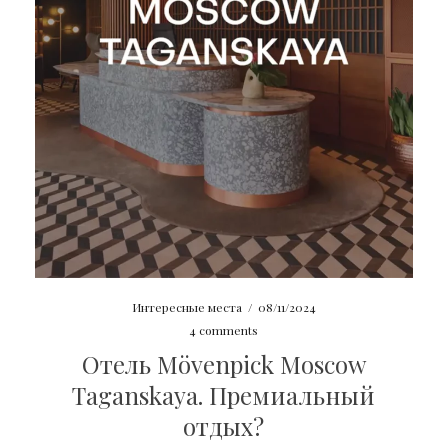
Интересные места
/
08/11/2024
4 comments
Отель Mövenpick Moscow
Taganskaya. Премиальный
отдых?