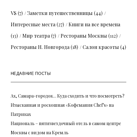
VS
(7)
Заметки путешественницы
(44)
Интересные места
(27)
Книги на все времена
(13)
Мир театра
(7)
Рестораны Москвы
(112)
Рестораны Н. Новгорода
(18)
Салон красоты
(4)
НЕДАВНИЕ ПОСТЫ
Ах, Самара-городок… Куда сходить и что посмотреть?
Изысканная и роскошная «Кофемания Chef’s» на
Патриках
Националь – пятизвездочный отель в самом центре
Москвы с видом на Кремль