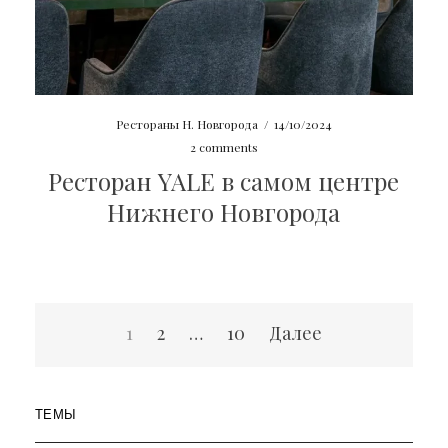
Рестораны Н. Новгорода
/
14/10/2024
2 comments
Ресторан YALE в самом центре
Нижнего Новгорода
Пагинация
1
2
…
10
Далее
записей
ТЕМЫ