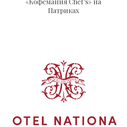
«Кофемания Chef’s» на
Патриках