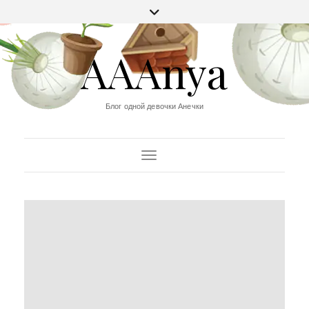
AAAnya
Блог одной девочки Анечки
Переключить навигацию