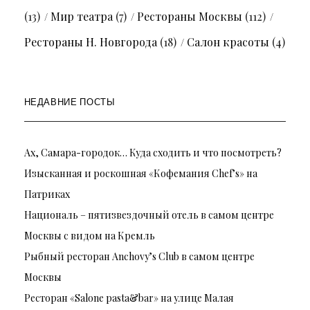
(13)
Мир театра
(7)
Рестораны Москвы
(112)
Рестораны Н. Новгорода
(18)
Салон красоты
(4)
НЕДАВНИЕ ПОСТЫ
Ах, Самара-городок… Куда сходить и что посмотреть?
Изысканная и роскошная «Кофемания Chef’s» на
Патриках
Националь – пятизвездочный отель в самом центре
Москвы с видом на Кремль
Рыбный ресторан Anchovy’s Club в самом центре
Москвы
Ресторан «Salone pasta&bar» на улице Малая