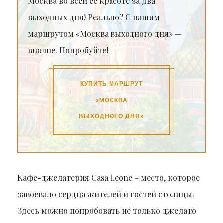
Москва во всей её красоте за два
выходных дня! Реально? С нашим
маршрутом «Москва выходного дня» —
вполне. Попробуйте!
КУПИТЬ МАРШРУТ
«МОСКВА
ВЫХОДНОГО ДНЯ»
Кафе-джелатерия Casa Leone – место, которое
завоевало сердца жителей и гостей столицы.
Здесь можно попробовать не только джелато