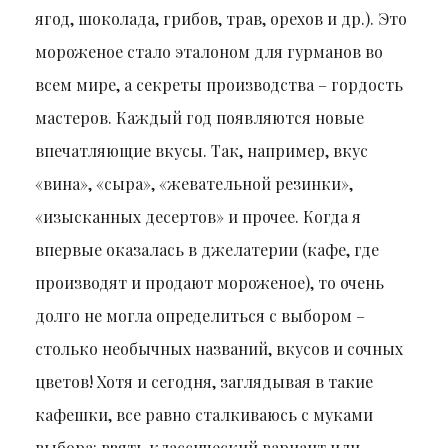
ягод, шоколада, грибов, трав, орехов и др.). Это
мороженое стало эталоном для гурманов во
всем мире, а секреты производства – гордость
мастеров. Каждый год появляются новые
впечатляющие вкусы. Так, например, вкус
«вина», «сыра», «жевательной резинки»,
«изысканных десертов» и прочее. Когда я
впервые оказалась в джелатерии (кафе, где
производят и продают мороженое), то очень
долго не могла определиться с выбором –
столько необычных названий, вкусов и сочных
цветов! Хотя и сегодня, заглядывая в такие
кафешки, все равно сталкиваюсь с муками
выбора: взять классический вариант или