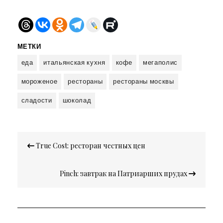
МЕТКИ
еда
итальянская кухня
кофе
мегаполис
мороженое
рестораны
рестораны москвы
сладости
шоколад
Навигация
True Cost: ресторан честных цен
по
записям
Pinch: завтрак на Патриарших прудах