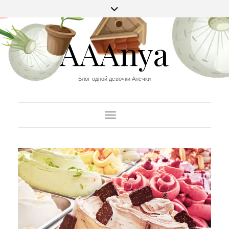
AAAnya
Блог одной девочки Анечки
Переключить навигацию