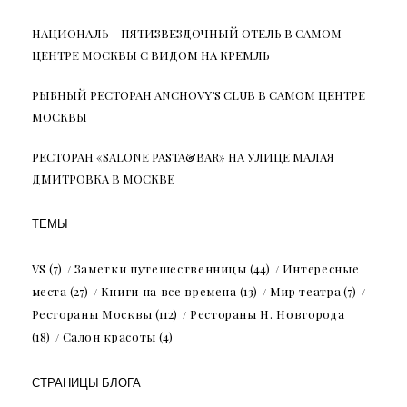
НАЦИОНАЛЬ – ПЯТИЗВЕЗДОЧНЫЙ ОТЕЛЬ В САМОМ
ЦЕНТРЕ МОСКВЫ С ВИДОМ НА КРЕМЛЬ
РЫБНЫЙ РЕСТОРАН ANCHOVY’S CLUB В САМОМ ЦЕНТРЕ
МОСКВЫ
РЕСТОРАН «SALONE PASTA&BAR» НА УЛИЦЕ МАЛАЯ
ДМИТРОВКА В МОСКВЕ
ТЕМЫ
VS
(7)
Заметки путешественницы
(44)
Интересные
места
(27)
Книги на все времена
(13)
Мир театра
(7)
Рестораны Москвы
(112)
Рестораны Н. Новгорода
(18)
Салон красоты
(4)
СТРАНИЦЫ БЛОГА