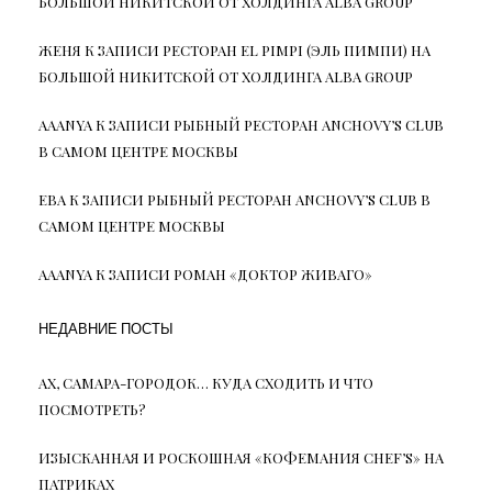
БОЛЬШОЙ НИКИТСКОЙ ОТ ХОЛДИНГА ALBA GROUP
ЖЕНЯ
К ЗАПИСИ
РЕСТОРАН EL PIMPI (ЭЛЬ ПИМПИ) НА
БОЛЬШОЙ НИКИТСКОЙ ОТ ХОЛДИНГА ALBA GROUP
AAANYA
К ЗАПИСИ
РЫБНЫЙ РЕСТОРАН ANCHOVY’S CLUB
В САМОМ ЦЕНТРЕ МОСКВЫ
ЕВА
К ЗАПИСИ
РЫБНЫЙ РЕСТОРАН ANCHOVY’S CLUB В
САМОМ ЦЕНТРЕ МОСКВЫ
AAANYA
К ЗАПИСИ
РОМАН «ДОКТОР ЖИВАГО»
НЕДАВНИЕ ПОСТЫ
АХ, САМАРА-ГОРОДОК… КУДА СХОДИТЬ И ЧТО
ПОСМОТРЕТЬ?
ИЗЫСКАННАЯ И РОСКОШНАЯ «КОФЕМАНИЯ CHEF’S» НА
ПАТРИКАХ