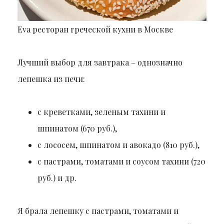
Eva ресторан греческой кухни в Москве
Лучший выбор для завтрака – однозначно
лепешка из печи:
с креветками, зеленым тахини и
шпинатом (670 руб.),
с лососем, шпинатом и авокадо (810 руб.),
с пастрами, томатами и соусом тахини (720
руб.) и др.
Я брала лепешку с пастрами, томатами и