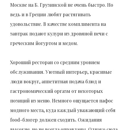
Москве на Б. Грузинской не очень быстро. Но
ведь и в Греции любят растягивать
удовольствие. В качестве комплимента на
завтрак подают кулури из дровяной печи с
греческим йогуртом и медом.
Хороший ресторан со средним уровнем
обслуживания. Уютный интерьер, красивые
люди вокруг, аппетитная подача блюд и
гастрономический оргазм от некоторых
позиций из меню. Немного ощущается пафос
модного места, куда каждый уважающий себя
food-блогер должен сходить. Ожидания
высокие, но не всегда оправданы. Однако сюда