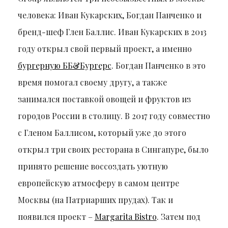
человека: Иван Кукарских, Богдан Панченко и
бренд-шеф Глен Баллис. Иван Кукарских в 2013
году открыл свой первый проект, а именно
бургерную ББ&Бургерс
. Богдан Панченко в это
время помогал своему другу, а также
занимался поставкой овощей и фруктов из
городов России в столицу. В 2017 году совместно
с Гленом Баллисом, который уже до этого
открыл три своих ресторана в Сингапуре, было
принято решение воссоздать уютную
европейскую атмосферу в самом центре
Москвы (на Патриарших прудах). Так и
появился проект –
Margarita Bistro
. Затем под