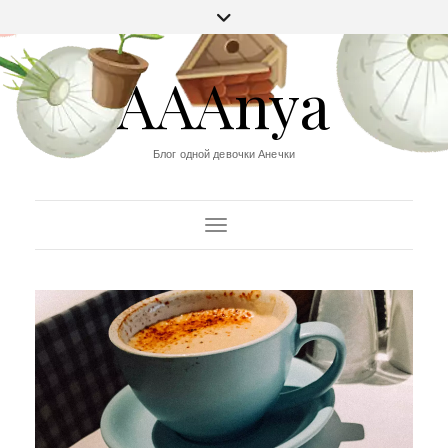
AAAnya
Блог одной девочки Анечки
Переключить навигацию