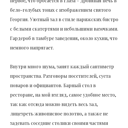
первое, что бросается в глаза – дровяная печь в
бело-голубых тонах с изображением святого
Георгия. Уютный зал в стиле парижских бистро
с белыми скатертями и небольшими вазочками.
Гардероб в тамбуре заведения, около кухни, что
немного напрягает.
Внутри много шума, занят каждый сантиметр
пространства. Разговоры посетителей, суета
поваров и официантов. Барный стол в
ресторане, на мой взгляд, самое удобное место,
так как отсюда можно видеть весь зал,
лицезреть живописное полотно, а также не
задевать соседние столики своими частями