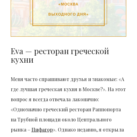
«МОСКВА
ВЫХОДНОГО ДНЯ»
Eva — ресторан греческой
кухни
Меня часто спрашивают друзья и знакомые: «А
где лучшая греческая кухня в Москве?». На этот
вопрос я всегда отвечала лаконично:
«Однозначно греческий ресторан Раппопорта
на Трубной площади около Центрального
рынка –
Пифагор
». Однако недавно, я открыла