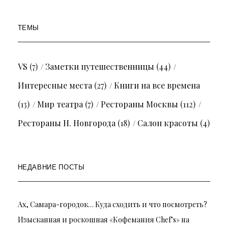
ТЕМЫ
VS
(7)
Заметки путешественницы
(44)
Интересные места
(27)
Книги на все времена
(13)
Мир театра
(7)
Рестораны Москвы
(112)
Рестораны Н. Новгорода
(18)
Салон красоты
(4)
НЕДАВНИЕ ПОСТЫ
Ах, Самара-городок… Куда сходить и что посмотреть?
Изысканная и роскошная «Кофемания Chef’s» на