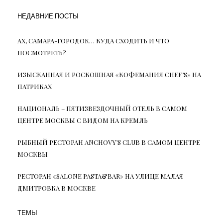
НЕДАВНИЕ ПОСТЫ
АХ, САМАРА-ГОРОДОК… КУДА СХОДИТЬ И ЧТО
ПОСМОТРЕТЬ?
ИЗЫСКАННАЯ И РОСКОШНАЯ «КОФЕМАНИЯ CHEF’S» НА
ПАТРИКАХ
НАЦИОНАЛЬ – ПЯТИЗВЕЗДОЧНЫЙ ОТЕЛЬ В САМОМ
ЦЕНТРЕ МОСКВЫ С ВИДОМ НА КРЕМЛЬ
РЫБНЫЙ РЕСТОРАН ANCHOVY’S CLUB В САМОМ ЦЕНТРЕ
МОСКВЫ
РЕСТОРАН «SALONE PASTA&BAR» НА УЛИЦЕ МАЛАЯ
ДМИТРОВКА В МОСКВЕ
ТЕМЫ