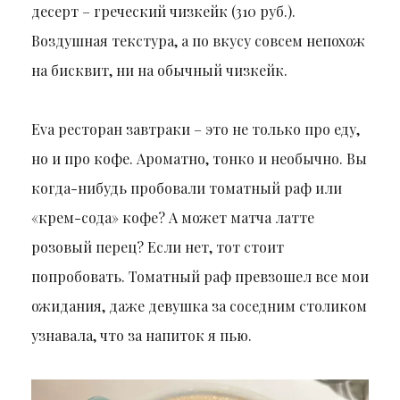
десерт – греческий чизкейк (310 руб.).
Воздушная текстура, а по вкусу совсем непохож
на бисквит, ни на обычный чизкейк.
Eva ресторан завтраки – это не только про еду,
но и про кофе. Ароматно, тонко и необычно. Вы
когда-нибудь пробовали томатный раф или
«крем-сода» кофе? А может матча латте
розовый перец? Если нет, тот стоит
попробовать. Томатный раф превзошел все мои
ожидания, даже девушка за соседним столиком
узнавала, что за напиток я пью.