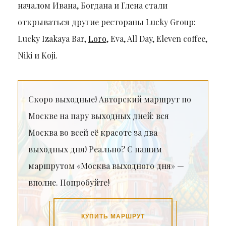
началом Ивана, Богдана и Глена стали
открываться другие рестораны Lucky Group:
Lucky Izakaya Bar,
Loro
, Eva, All Day, Eleven coffee,
Niki и Koji.
Скоро выходные! Авторский маршрут по
Москве на пару выходных дней: вся
Москва во всей её красоте за два
выходных дня! Реально? С нашим
маршрутом «Москва выходного дня» —
вполне. Попробуйте!
КУПИТЬ МАРШРУТ