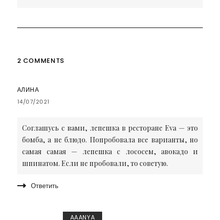
2 COMMENTS
АЛИНА
14/07/2021
Соглашусь с вами, лепешка в ресторане Eva — это
бомба, а не блюдо. Попробовала все варианты, но
самая самая — лепешка с лососем, авокадо и
шпинатом. Если не пробовали, то советую.
Ответить
AAANYA